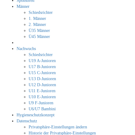
Sponsoren
Männer
Schiedsrichter
1. Männer
2. Männer
Ü35 Männer
Ü45 Männer
Nachwuchs
Schiedsrichter
U19 A-Junioren
U17 B-Junioren
U15 C-Junioren
U13 D-Junioren
U12 D-Junioren
U11 E-Junioren
U10 E-Junioren
U9 F-Junioren
U6/U7 Bambini
Hygieneschutzkonzept
Datenschutz
Privatsphäre-Einstellungen ändern
Historie der Privatsphäre-Einstellungen