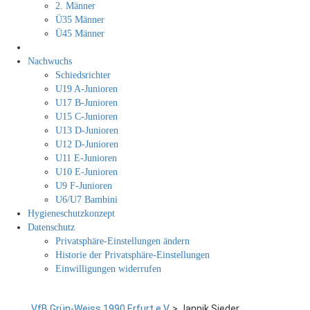
2. Männer
Ü35 Männer
Ü45 Männer
Nachwuchs
Schiedsrichter
U19 A-Junioren
U17 B-Junioren
U15 C-Junioren
U13 D-Junioren
U12 D-Junioren
U11 E-Junioren
U10 E-Junioren
U9 F-Junioren
U6/U7 Bambini
Hygieneschutzkonzept
Datenschutz
Privatsphäre-Einstellungen ändern
Historie der Privatsphäre-Einstellungen
Einwilligungen widerrufen
VfB Grün-Weiss 1990 Erfurt e.V.
>
Jannik Sieder