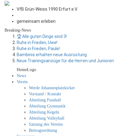
VfB Grün-Weiss 1990 Erfurt e.V.
gemeinsam erleben
Breaking-News
🏆 Alle guten Dinge sind 3!
Ruhe in Frieden, Uwe!
Ruhe in Frieden, Paule!
Bambinis erhalten neue Ausrüstung
Neue Trainingsanzüge für die Herren und Junioren
HomeLogo
News
Verein
Werde Johannesplatzkicker
Vorstand / Kontakt
Abteilung Fussball
Abteilung Gymnastik
Abteilung Kegeln
Abteilung Volleyball
Satzung des Vereins
Beitragsordnung