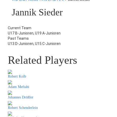
Jannik Sieder
Current Team
U17 B-Junioren, U19 A-Junioren
Past Teams
U13 D-Junioren, U15 C-Junioren
Related Players
Robert Kolb
Adam Meftahi
Johannes Drößler
Robert Schenderlein