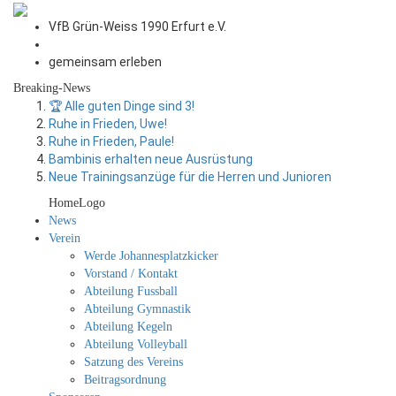
VfB Grün-Weiss 1990 Erfurt e.V.
gemeinsam erleben
Breaking-News
🏆 Alle guten Dinge sind 3!
Ruhe in Frieden, Uwe!
Ruhe in Frieden, Paule!
Bambinis erhalten neue Ausrüstung
Neue Trainingsanzüge für die Herren und Junioren
HomeLogo
News
Verein
Werde Johannesplatzkicker
Vorstand / Kontakt
Abteilung Fussball
Abteilung Gymnastik
Abteilung Kegeln
Abteilung Volleyball
Satzung des Vereins
Beitragsordnung