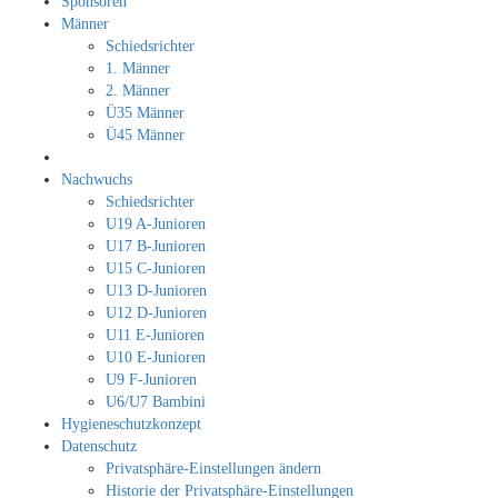
Sponsoren
Männer
Schiedsrichter
1. Männer
2. Männer
Ü35 Männer
Ü45 Männer
Nachwuchs
Schiedsrichter
U19 A-Junioren
U17 B-Junioren
U15 C-Junioren
U13 D-Junioren
U12 D-Junioren
U11 E-Junioren
U10 E-Junioren
U9 F-Junioren
U6/U7 Bambini
Hygieneschutzkonzept
Datenschutz
Privatsphäre-Einstellungen ändern
Historie der Privatsphäre-Einstellungen