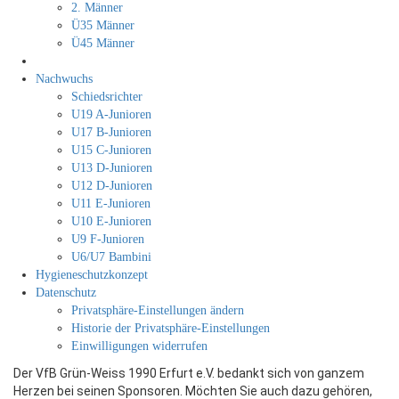
2. Männer
Ü35 Männer
Ü45 Männer
Nachwuchs
Schiedsrichter
U19 A-Junioren
U17 B-Junioren
U15 C-Junioren
U13 D-Junioren
U12 D-Junioren
U11 E-Junioren
U10 E-Junioren
U9 F-Junioren
U6/U7 Bambini
Hygieneschutzkonzept
Datenschutz
Privatsphäre-Einstellungen ändern
Historie der Privatsphäre-Einstellungen
Einwilligungen widerrufen
Der VfB Grün-Weiss 1990 Erfurt e.V. bedankt sich von ganzem
Herzen bei seinen Sponsoren. Möchten Sie auch dazu gehören,