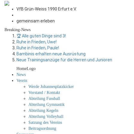
VfB Grün-Weiss 1990 Erfurt e.V.
gemeinsam erleben
Breaking-News
🏆 Alle guten Dinge sind 3!
Ruhe in Frieden, Uwe!
Ruhe in Frieden, Paule!
Bambinis erhalten neue Ausrüstung
Neue Trainingsanzüge für die Herren und Junioren
HomeLogo
News
Verein
Werde Johannesplatzkicker
Vorstand / Kontakt
Abteilung Fussball
Abteilung Gymnastik
Abteilung Kegeln
Abteilung Volleyball
Satzung des Vereins
Beitragsordnung