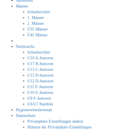
Sponsoren
Männer
Schiedsrichter
1. Männer
2. Männer
Ü35 Männer
Ü45 Männer
Nachwuchs
Schiedsrichter
U19 A-Junioren
U17 B-Junioren
U15 C-Junioren
U13 D-Junioren
U12 D-Junioren
U11 E-Junioren
U10 E-Junioren
U9 F-Junioren
U6/U7 Bambini
Hygieneschutzkonzept
Datenschutz
Privatsphäre-Einstellungen ändern
Historie der Privatsphäre-Einstellungen