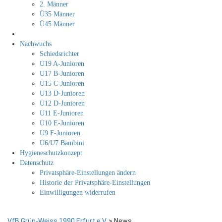
2. Männer
Ü35 Männer
Ü45 Männer
Nachwuchs
Schiedsrichter
U19 A-Junioren
U17 B-Junioren
U15 C-Junioren
U13 D-Junioren
U12 D-Junioren
U11 E-Junioren
U10 E-Junioren
U9 F-Junioren
U6/U7 Bambini
Hygieneschutzkonzept
Datenschutz
Privatsphäre-Einstellungen ändern
Historie der Privatsphäre-Einstellungen
Einwilligungen widerrufen
VfB Grün-Weiss 1990 Erfurt e.V.
>
News