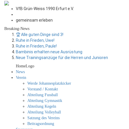
VfB Grün-Weiss 1990 Erfurt e.V.
gemeinsam erleben
Breaking-News
🏆 Alle guten Dinge sind 3!
Ruhe in Frieden, Uwe!
Ruhe in Frieden, Paule!
Bambinis erhalten neue Ausrüstung
Neue Trainingsanzüge für die Herren und Junioren
HomeLogo
News
Verein
Werde Johannesplatzkicker
Vorstand / Kontakt
Abteilung Fussball
Abteilung Gymnastik
Abteilung Kegeln
Abteilung Volleyball
Satzung des Vereins
Beitragsordnung