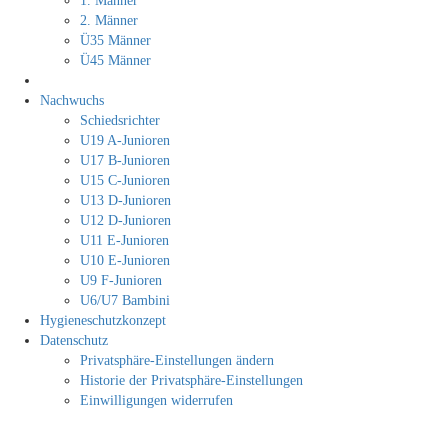
1. Männer
2. Männer
Ü35 Männer
Ü45 Männer
Nachwuchs
Schiedsrichter
U19 A-Junioren
U17 B-Junioren
U15 C-Junioren
U13 D-Junioren
U12 D-Junioren
U11 E-Junioren
U10 E-Junioren
U9 F-Junioren
U6/U7 Bambini
Hygieneschutzkonzept
Datenschutz
Privatsphäre-Einstellungen ändern
Historie der Privatsphäre-Einstellungen
Einwilligungen widerrufen