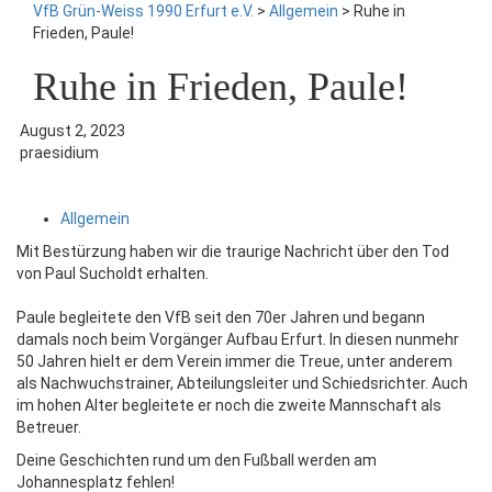
VfB Grün-Weiss 1990 Erfurt e.V.
>
Allgemein
>
Ruhe in
Frieden, Paule!
Ruhe in Frieden, Paule!
August 2, 2023
praesidium
Allgemein
Mit Bestürzung haben wir die traurige Nachricht über den Tod
von Paul Sucholdt erhalten.
Paule begleitete den VfB seit den 70er Jahren und begann
damals noch beim Vorgänger Aufbau Erfurt. In diesen nunmehr
50 Jahren hielt er dem Verein immer die Treue, unter anderem
als Nachwuchstrainer, Abteilungsleiter und Schiedsrichter. Auch
im hohen Alter begleitete er noch die zweite Mannschaft als
Betreuer.
Deine Geschichten rund um den Fußball werden am
Johannesplatz fehlen!