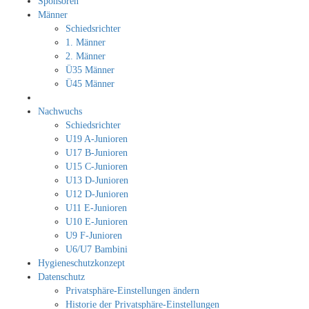
Sponsoren
Männer
Schiedsrichter
1. Männer
2. Männer
Ü35 Männer
Ü45 Männer
Nachwuchs
Schiedsrichter
U19 A-Junioren
U17 B-Junioren
U15 C-Junioren
U13 D-Junioren
U12 D-Junioren
U11 E-Junioren
U10 E-Junioren
U9 F-Junioren
U6/U7 Bambini
Hygieneschutzkonzept
Datenschutz
Privatsphäre-Einstellungen ändern
Historie der Privatsphäre-Einstellungen